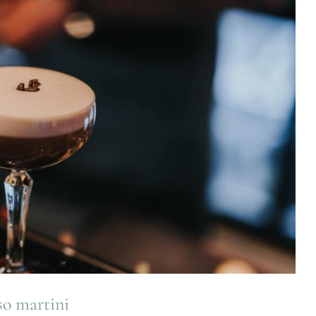
so martini