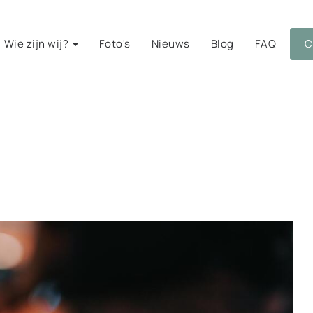
Wie zijn wij?
Foto's
Nieuws
Blog
FAQ
C