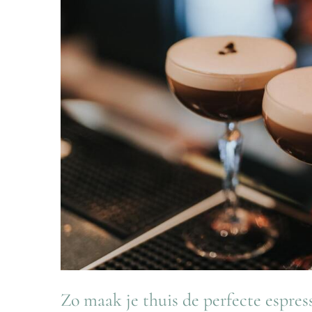
Zo maak je thuis de perfecte espres