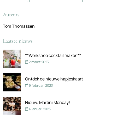
Auteurs
Tom Thomassen
Laatste nieuws
**Workshop cocktail maken**
2 maart 2023
Ontdek de nieuwe hapjeskaart
9 februari 2023
Nieuw: Martini Monday!
4 januari 2023