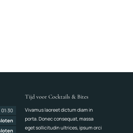
Tijd voor Cocktails & Bites
Vivamus laoreet dictum diam in
-
01:30
porta. Donec consequat, massa
loten
eget sollicitudin ultrices, ipsum orci
loten