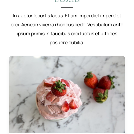
In auctor lobortis lacus. Etiam imperdiet imperdiet
orci. Aenean viverra rhoncus pede. Vestibulum ante
ipsum primis in faucibus orci luctus et ultrices
posuere cubilia.