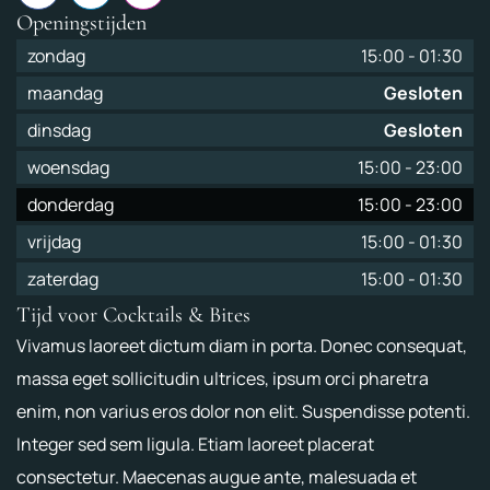
Openingstijden
zondag
15:00
-
01:30
maandag
Gesloten
dinsdag
Gesloten
woensdag
15:00
-
23:00
donderdag
15:00
-
23:00
vrijdag
15:00
-
01:30
zaterdag
15:00
-
01:30
Tijd voor Cocktails & Bites
Vivamus laoreet dictum diam in porta. Donec consequat,
massa eget sollicitudin ultrices, ipsum orci pharetra
enim, non varius eros dolor non elit. Suspendisse potenti.
Integer sed sem ligula. Etiam laoreet placerat
consectetur. Maecenas augue ante, malesuada et