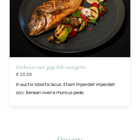
Zeebaars met gegrilde courgette
€ 23,00
In auctor lobortis lacus. Etiam imperdiet imperdiet
orci. Aenean viverra rhoncus pede.
Desserts