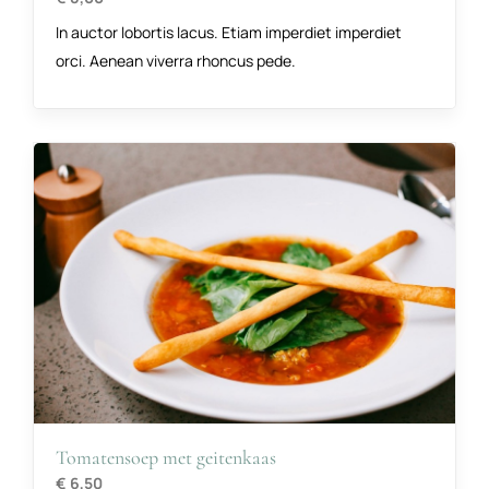
In auctor lobortis lacus. Etiam imperdiet imperdiet
orci. Aenean viverra rhoncus pede.
Tomatensoep met geitenkaas
€ 6,50