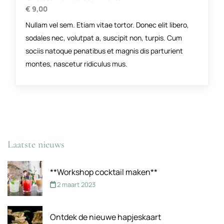
€ 9,00
Nullam vel sem. Etiam vitae tortor. Donec elit libero,
sodales nec, volutpat a, suscipit non, turpis. Cum
sociis natoque penatibus et magnis dis parturient
montes, nascetur ridiculus mus.
Laatste nieuws
**Workshop cocktail maken**
2 maart 2023
Ontdek de nieuwe hapjeskaart