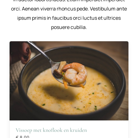
orci. Aenean viverra rhoncus pede. Vestibulum ante
ipsum primis in faucibus orci luctus et ultrices
posuere cubilia.
Vissoep met knoflook en kruiden
€ 8,00