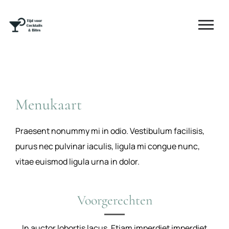
Menukaart
Praesent nonummy mi in odio. Vestibulum facilisis,
purus nec pulvinar iaculis, ligula mi congue nunc,
vitae euismod ligula urna in dolor.
Voorgerechten
In auctor lobortis lacus. Etiam imperdiet imperdiet