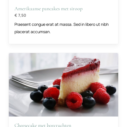
Amerikaanse pancakes met siroop
€ 7,50
Praesent congue erat at massa. Sed in libero ut nibh
placerat accumsan.
Cheesecake met bosvruchten