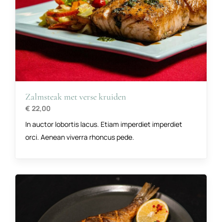
Zalmsteak met verse kruiden
€ 22,00
In auctor lobortis lacus. Etiam imperdiet imperdiet
orci. Aenean viverra rhoncus pede.