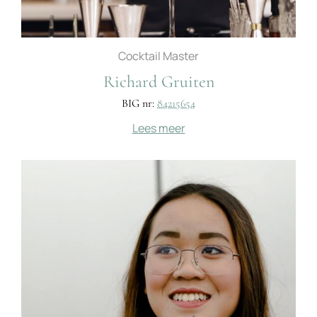
Cocktail Master
Richard Gruiten
BIG nr:
84215654
Lees meer