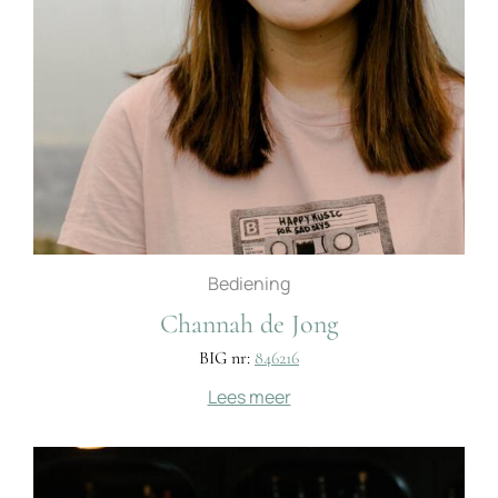
Bediening
Channah de Jong
BIG nr:
846216
Lees meer