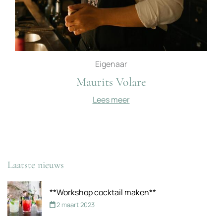
Eigenaar
Maurits Volare
Lees meer
Laatste nieuws
**Workshop cocktail maken**
2 maart 2023