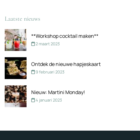
Laatste nieuws
**Workshop cocktail maken**
2 maart 2023
Ontdek de nieuwe hapjeskaart
9 februari 2023
Nieuw: Martini Monday!
4 januari 2023