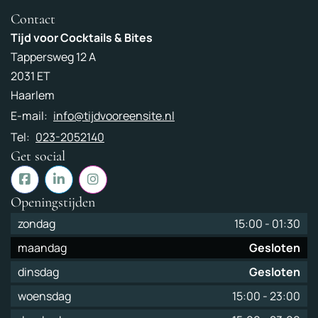
Contact
Tijd voor Cocktails & Bites
Tappersweg 12 A
2031 ET
Haarlem
E-mail:
info@tijdvooreensite.nl
Tel:
023-2052140
Get social
Openingstijden
zondag
15:00
-
01:30
maandag
Gesloten
dinsdag
Gesloten
woensdag
15:00
-
23:00